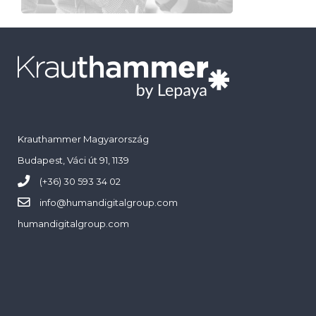
Krauthammer Magyarország
Budapest, Váci út 91, 1139
(+36) 30 593 34 02
info@
humandigitalgroup.com
humandigitalgroup.com