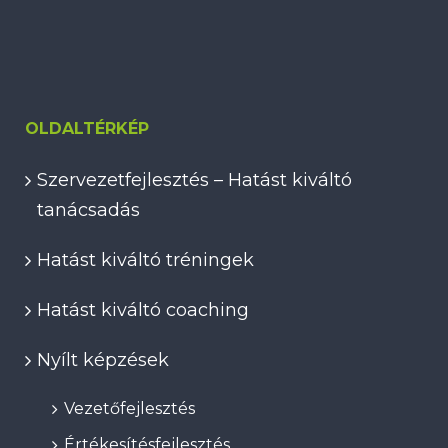
OLDALTÉRKÉP
Szervezetfejlesztés – Hatást kiváltó
tanácsadás
Hatást kiváltó tréningek
Hatást kiváltó coaching
Nyílt képzések
Vezetőfejlesztés
Értékesítésfejlesztés