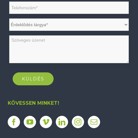
KÖVESSEN MINKET!