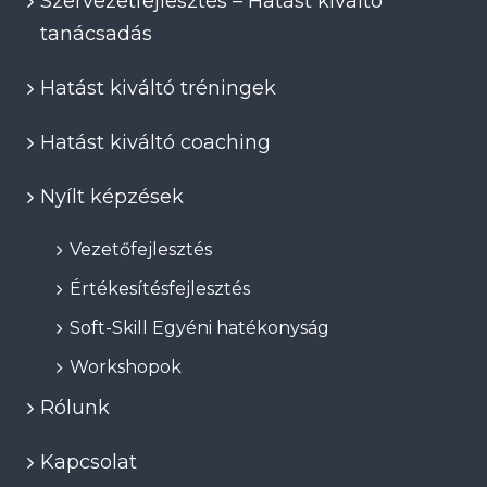
Szervezetfejlesztés – Hatást kiváltó
tanácsadás
Hatást kiváltó tréningek
Hatást kiváltó coaching
Nyílt képzések
Vezetőfejlesztés
Értékesítésfejlesztés
Soft-Skill Egyéni hatékonyság
Workshopok
Rólunk
Kapcsolat