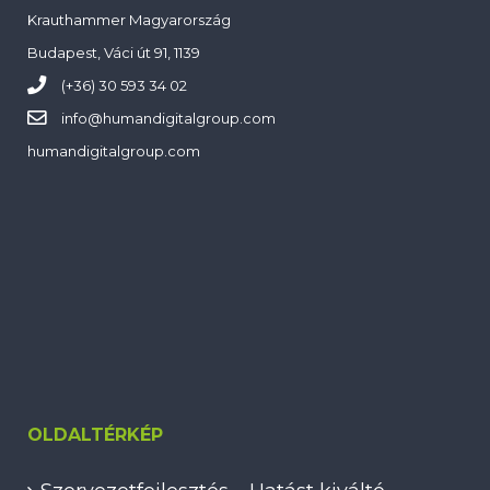
Krauthammer Magyarország
Budapest, Váci út 91, 1139
(+36) 30 593 34 02
info@
humandigitalgroup.com
humandigitalgroup.com
OLDALTÉRKÉP