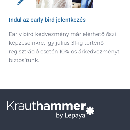
Indul az early bird jelentkezés
Early bird kedvezmény már elérhető őszi
képzéseinkre, így július 31-ig történő
regisztráció esetén 10%-os árkedvezményt
biztosítunk.