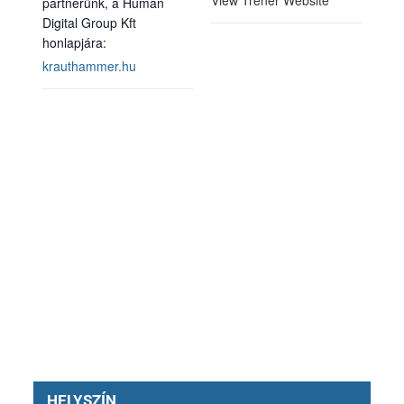
krauthammer.hu
HELYSZÍN