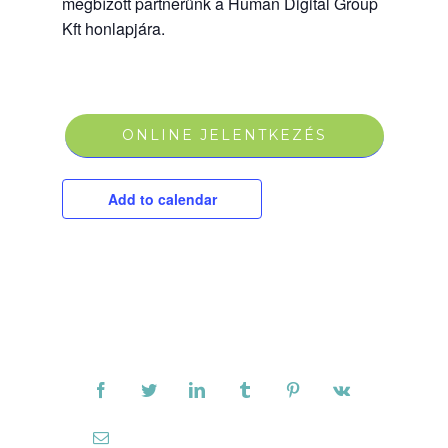
megbízott partnerünk a Human Digital Group
Kft honlapjára.
ONLINE JELENTKEZÉS
Add to calendar
Ossza meg ismerőseivel!
Facebook
Twitter
LinkedIn
Tumblr
Pinterest
Vk
Email: