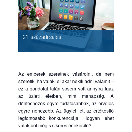
21. századi sales
Az emberek szeretnek vásárolni, de nem
szeretik, ha valaki el akar nekik adni valamit –
ez a gondolat talán sosem volt annyira igaz
az üzleti életben, mint manapság. A
döntéshozók egyre tudatosabbak, az érvelés
egyre nehezebb. Az ügyfél lett az értékesítő
legfontosabb konkurenciája. Hogyan lehet
valakiből mégis sikeres értékesítő?