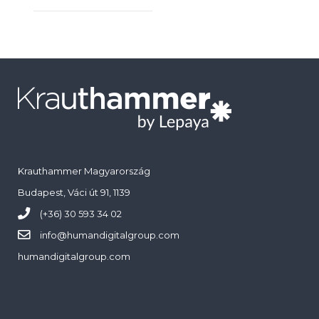
Krauthammer Magyarország
Budapest, Váci út 91, 1139
(+36) 30 593 34 02
info@
humandigitalgroup.com
humandigitalgroup.com