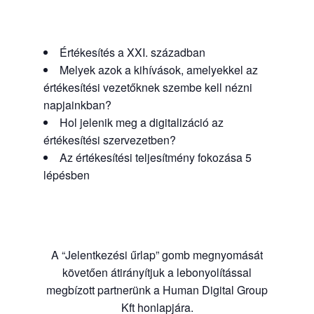
Értékesítés a XXI. században
Melyek azok a kihívások, amelyekkel az
értékesítési vezetőknek szembe kell nézni
napjainkban?
Hol jelenik meg a digitalizáció az
értékesítési szervezetben?
Az értékesítési teljesítmény fokozása 5
lépésben
A “Jelentkezési űrlap” gomb megnyomását
követően átirányítjuk a lebonyolítással
megbízott partnerünk a Human Digital Group
Kft honlapjára.