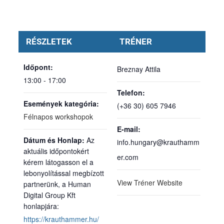
RÉSZLETEK
TRÉNER
Időpont:
Breznay Attila
13:00 - 17:00
Telefon:
Események kategória:
(+36 30) 605 7946
Félnapos workshopok
E-mail:
Honlap:
info.hungary@krauthamm
er.com
View Tréner Website
https://krauthammer.hu/