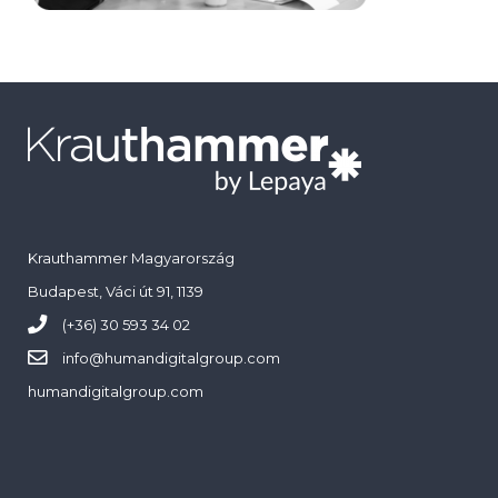
Krauthammer Magyarország
Budapest, Váci út 91, 1139
(+36) 30 593 34 02
info@
humandigitalgroup.com
humandigitalgroup.com