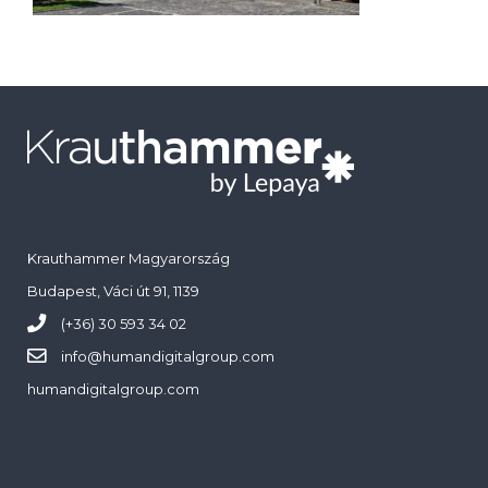
Krauthammer Magyarország
Budapest, Váci út 91, 1139
(+36) 30 593 34 02
info@
humandigitalgroup.com
humandigitalgroup.com