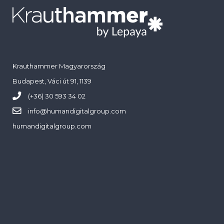
Krauthammer Magyarország
Budapest, Váci út 91, 1139
(+36) 30 593 34 02
info@
humandigitalgroup.com
humandigitalgroup.com