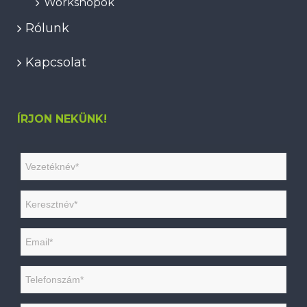
Workshopok
Rólunk
Kapcsolat
ÍRJON NEKÜNK!