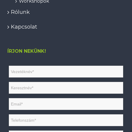
Workshopok
Rólunk
Kapcsolat
ÍRJON NEKÜNK!