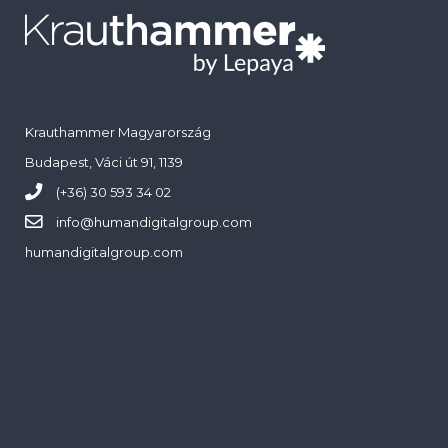
Krauthammer Magyarország
Budapest, Váci út 91, 1139
(+36) 30 593 34 02
info@
humandigitalgroup.com
humandigitalgroup.com