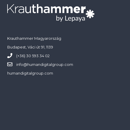
Krauthammer Magyarország
Budapest, Váci út 91, 1139
(+36) 30 593 34 02
info@
humandigitalgroup.com
humandigitalgroup.com