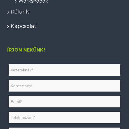
Workshopok
Rólunk
Kapcsolat
ÍRJON NEKÜNK!