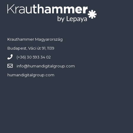
Krauthammer Magyarország
Budapest, Váci út 91, 1139
(+36) 30 593 34 02
info@
humandigitalgroup.com
humandigitalgroup.com