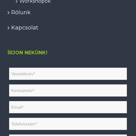
Workshopok
Rólunk
Kapcsolat
ÍRJON NEKÜNK!