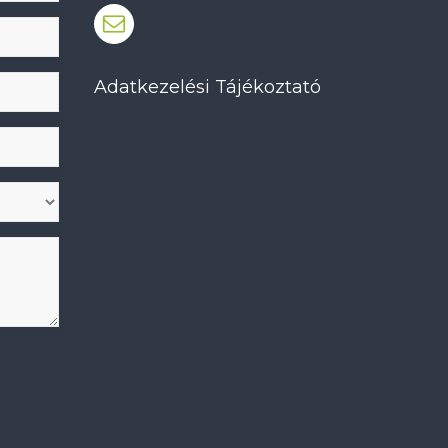
Adatkezelési Tájékoztató