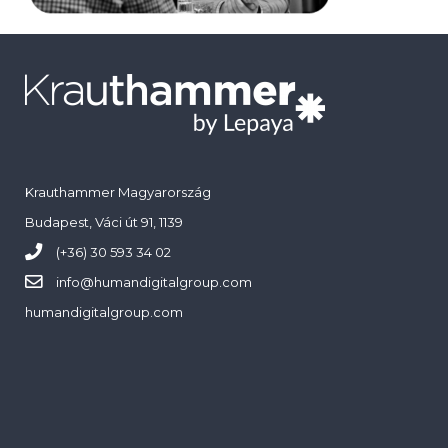
Krauthammer Magyarország
Budapest, Váci út 91, 1139
(+36) 30 593 34 02
info@
humandigitalgroup.com
humandigitalgroup.com