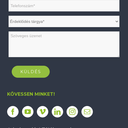
KÖVESSEN MINKET!