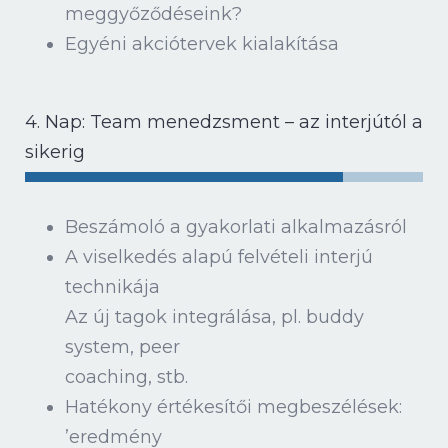
meggyőződéseink?
Egyéni akciótervek kialakítása
4. Nap: Team menedzsment – az interjútól a
sikerig
Beszámoló a gyakorlati alkalmazásról
A viselkedés alapú felvételi interjú
technikája
Az új tagok integrálása, pl. buddy
system, peer
coaching, stb.
Hatékony értékesítői megbeszélések:
’eredmény