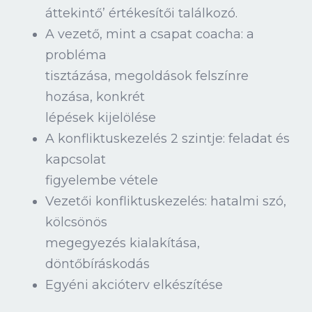
áttekintő’ értékesítői találkozó.
A vezető, mint a csapat coacha: a
probléma
tisztázása, megoldások felszínre
hozása, konkrét
lépések kijelölése
A konfliktuskezelés 2 szintje: feladat és
kapcsolat
figyelembe vétele
Vezetői konfliktuskezelés: hatalmi szó,
kölcsönös
megegyezés kialakítása,
döntőbíráskodás
Egyéni akcióterv elkészítése