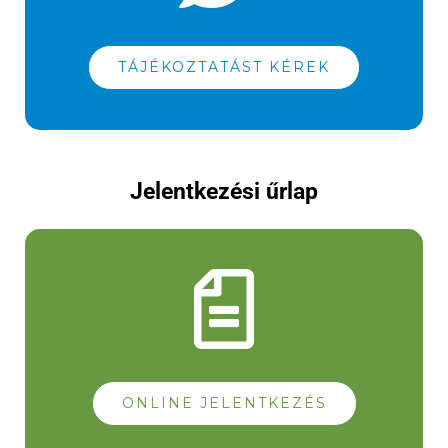
TÁJÉKOZTATÁST KÉREK
Jelentkezési űrlap
ONLINE JELENTKEZÉS