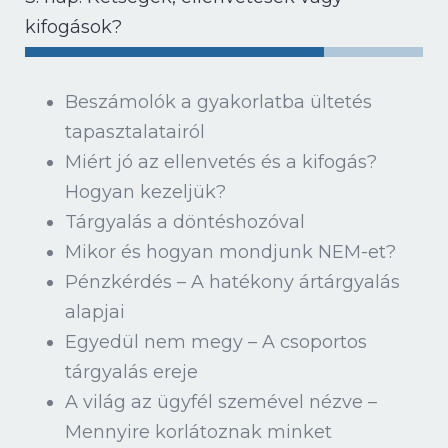
kifogások?
Beszámolók a gyakorlatba ültetés
tapasztalatairól
Miért jó az ellenvetés és a kifogás?
Hogyan kezeljük?
Tárgyalás a döntéshozóval
Mikor és hogyan mondjunk NEM-et?
Pénzkérdés – A hatékony ártárgyalás
alapjai
Egyedül nem megy – A csoportos
tárgyalás ereje
A világ az ügyfél szemével nézve –
Mennyire korlátoznak minket