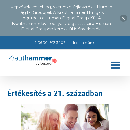
Képzések, coaching, szervezetfejlesztés a Human
Digital Grouppal. A Krauthammer Hungary
jogutódja a Human Digital Group Kft. A
Krauthammer by Lepaya szolgáltatásai a Human
Digital Groupon keresztül igényelhetők.
Kihagyás
(+36 30) 593 3402
Írjon nekünk!
Értékesítés a 21. században