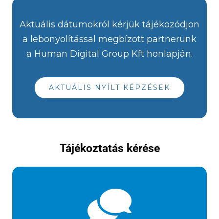
Aktuális dátumokról kérjük tájékozódjon
a lebonyolítással megbízott partnerünk
a Human Digital Group Kft honlapján.
AKTUÁLIS NYÍLT KÉPZÉSEK
Tájékoztatás kérése