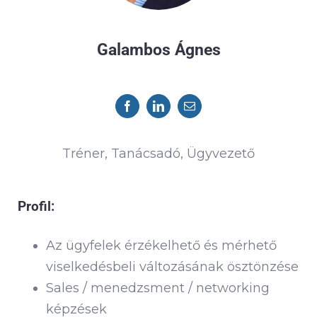
Galambos Ágnes
Tréner, Tanácsadó, Ügyvezető
Profil:
Az ügyfelek érzékelhető és mérhető
viselkedésbeli változásának ösztönzése
Sales / menedzsment / networking
képzések