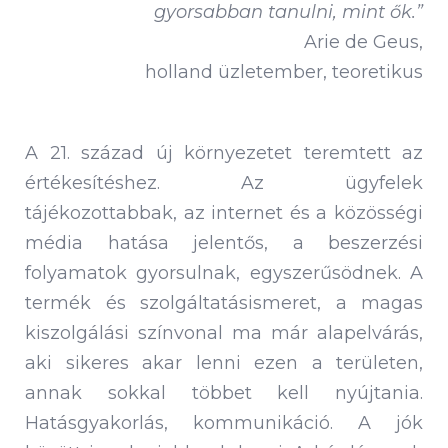
gyorsabban tanulni, mint ők.”
Arie de Geus,
holland üzletember, teoretikus
A 21. század új környezetet teremtett az
értékesítéshez. Az ügyfelek
tájékozottabbak, az internet és a közösségi
média hatása jelentős, a beszerzési
folyamatok gyorsulnak, egyszerűsödnek. A
termék és szolgáltatásismeret, a magas
kiszolgálási színvonal ma már alapelvárás,
aki sikeres akar lenni ezen a területen,
annak sokkal többet kell nyújtania.
Hatásgyakorlás, kommunikáció. A jók