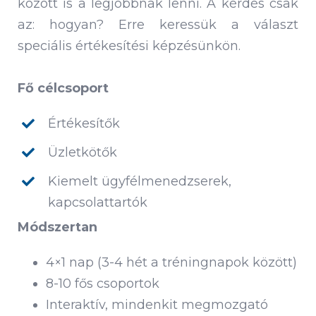
között is a legjobbnak lenni. A kérdés csak
az: hogyan? Erre keressük a választ
speciális értékesítési képzésünkön.
Fő célcsoport
Értékesítők
Üzletkötők
Kiemelt ügyfélmenedzserek,
kapcsolattartók
Módszertan
4×1 nap (3-4 hét a tréningnapok között)
8-10 fős csoportok
Interaktív, mindenkit megmozgató