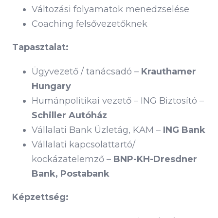
Változási folyamatok menedzselése
Coaching felsővezetőknek
Tapasztalat:
Ügyvezető / tanácsadó –
Krauthamer
Hungary
Humánpolitikai vezető – ING Biztosító –
Schiller Autóház
Vállalati Bank Üzletág, KAM –
ING Bank
Vállalati kapcsolattartó/
kockázatelemző –
BNP-KH-Dresdner
Bank, Postabank
Képzettség: