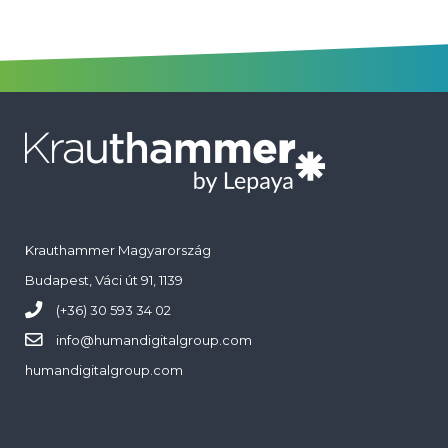
Krauthammer Magyarország
Budapest, Váci út 91, 1139
(+36) 30 593 34 02
info@
humandigitalgroup.com
humandigitalgroup.com