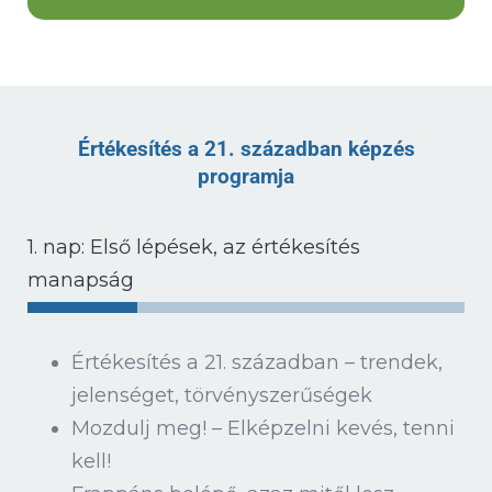
Értékesítés a 21. században képzés
programja
1. nap: Első lépések, az értékesítés
manapság
Értékesítés a 21. században – trendek,
jelenséget, törvényszerűségek
Mozdulj meg! – Elképzelni kevés, tenni
kell!