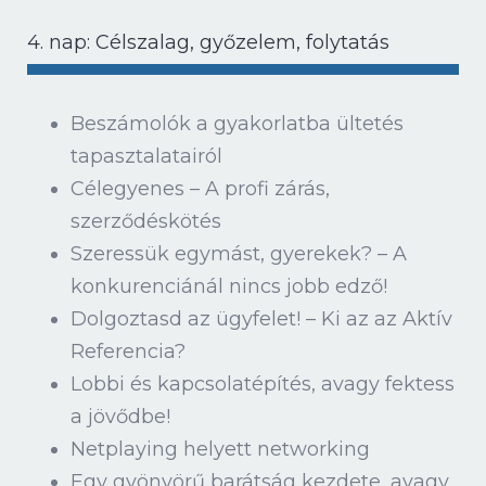
4. nap: Célszalag, győzelem, folytatás
Beszámolók a gyakorlatba ültetés
tapasztalatairól
Célegyenes – A profi zárás,
szerződéskötés
Szeressük egymást, gyerekek? – A
konkurenciánál nincs jobb edző!
Dolgoztasd az ügyfelet! – Ki az az Aktív
Referencia?
Lobbi és kapcsolatépítés, avagy fektess
a jövődbe!
Netplaying helyett networking
Egy gyönyörű barátság kezdete, avagy