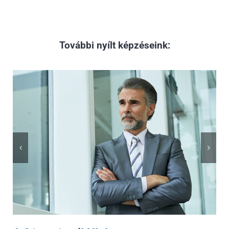
További nyílt képzéseink: