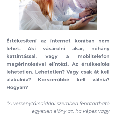
Értékesíteni az internet korában nem
lehet. Aki vásárolni akar, néhány
kattintással, vagy a mobiltelefon
megérintésével elintézi. Az értékesítés
lehetetlen. Lehetetlen? Vagy csak át kell
alakulnia? Korszerűbbé kell válnia?
Hogyan?
”A versenytársaiddal szemben fenntartható
egyetlen előny az, ha képes vagy