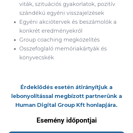
viták, szituációs gyakorlatok, pozitív
szándékú egyéni visszajelzések
Egyéni akciótervek és beszámolók a
konkrét eredményekről
Group coaching megközelítés
Összefoglaló memóriakártyák és
könyvecskék
Érdeklődés esetén átirányítjuk a
lebonyolítással megbízott partnerünk a
Human Digital Group Kft honlapjára.
Esemény időpontjai